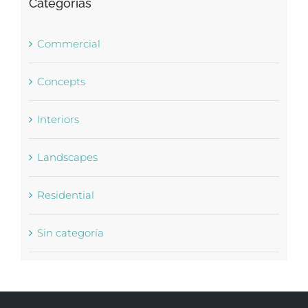
Categorías
Commercial
Concepts
Interiors
Landscapes
Residential
Sin categoría